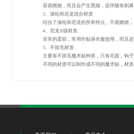
容易燃烧，而且会产生黑烟，还伴随有刺鼻
3、涤纶和尼龙混合材质
结合了涤纶和尼龙的所有特点，不易燃烧，非
4、尼龙A级材质
非常的柔软，常用作贴身衣服使用，而且还
5、不抓毛材质
主要有不抓毛魔术贴种类，只有毛面，钩子通
不同的材质可以制作成不同的魔术贴，材质的