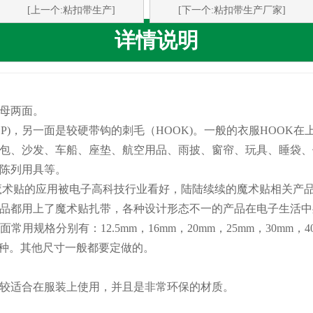
[上一个:粘扣带生产]
[下一个:粘扣带生产厂家]
详情说明
母两面。
，另一面是较硬带钩的刺毛（HOOK)。一般的衣服HOOK在
、沙发、车船、座垫、航空用品、雨披、窗帘、玩具、睡袋、
陈列用具等。
术贴的应用被电子高科技行业看好，陆陆续续的魔术贴相关产品
品都用上了魔术贴扎带，各种设计形态不一的产品在电子生活中
规格分别有：12.5mm，16mm，20mm，25mm，30mm，40m
mm十五种。其他尺寸一般都要定做的。
适合在服装上使用，并且是非常环保的材质。