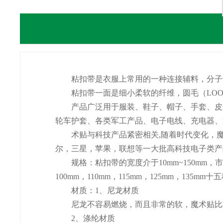
粘扣带是衣服上常用的一种连接辅料，分子
粘扣带一面是细小柔软的纤维，圆毛（LOOP)
产品广泛用于服装、鞋子、帽子、手套、皮包
轮车护套、各类军工产品、电子电线、充电器、
术贴与科技产品紧密相关,随着时代变化，魔
尔，三星，苹果，联想等一大批高科技电子类产
规格：粘扣带的宽度介于10mm~150mm，市面常用
100mm，110mm，115mm，125mm，135
材质：1、尼龙材质
尼龙不容易燃烧，而且非常的软，魔术贴比较
2、涤纶材质