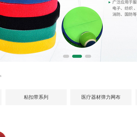
产
粘扣带系列
医疗器材弹力网布