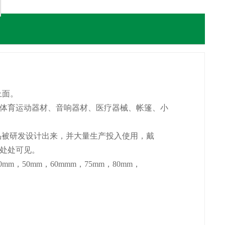
上面。
体育运动器材、音响器材、医疗器械、帐篷、小
被研发设计出来，并大量生产投入使用，戴
处处可见。
m，50mm，60mmm，75mm，80mm，