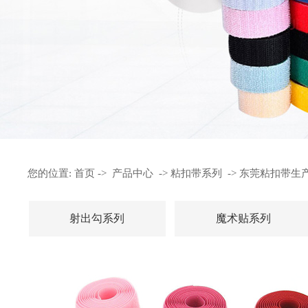
您的位置:
首页
->
产品中心
->
粘扣带系列
->
东莞粘扣带生
射出勾系列
魔术贴系列