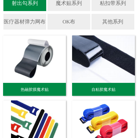
热融胶膜魔术贴
自粘胶魔术贴